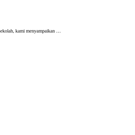
n sekolah, kami menyampaikan …