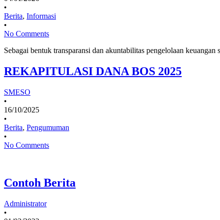
•
Berita
,
Informasi
•
No Comments
Sebagai bentuk transparansi dan akuntabilitas pengelolaan keuanga
REKAPITULASI DANA BOS 2025
SMESO
•
16/10/2025
•
Berita
,
Pengumuman
•
No Comments
Contoh Berita
Administrator
•