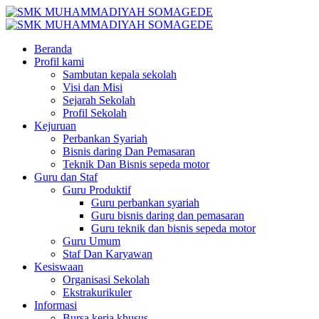
Beranda
Profil kami
Sambutan kepala sekolah
Visi dan Misi
Sejarah Sekolah
Profil Sekolah
Kejuruan
Perbankan Syariah
Bisnis daring Dan Pemasaran
Teknik Dan Bisnis sepeda motor
Guru dan Staf
Guru Produktif
Guru perbankan syariah
Guru bisnis daring dan pemasaran
Guru teknik dan bisnis sepeda motor
Guru Umum
Staf Dan Karyawan
Kesiswaan
Organisasi Sekolah
Ekstrakurikuler
Informasi
Bursa kerja khusus