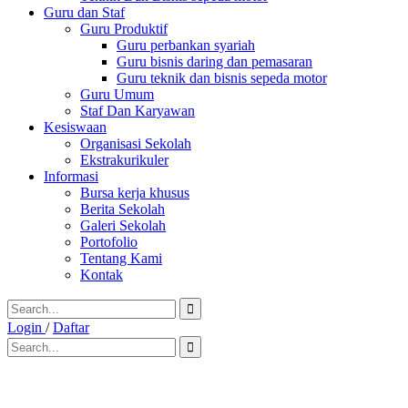
Guru dan Staf
Guru Produktif
Guru perbankan syariah
Guru bisnis daring dan pemasaran
Guru teknik dan bisnis sepeda motor
Guru Umum
Staf Dan Karyawan
Kesiswaan
Organisasi Sekolah
Ekstrakurikuler
Informasi
Bursa kerja khusus
Berita Sekolah
Galeri Sekolah
Portofolio
Tentang Kami
Kontak
Login
/
Daftar