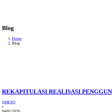
Blog
Home
Blog
REKAPITULASI REALISASI PENGGUN
SMESO
•
04/01/2026