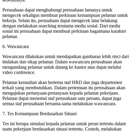
Perusahaan dapat menghubungi perusahaan lamanya untuk
mengecek sekaligus membuat perkiraan kemampuan pelamar untuk
bekerja. Selain itu, perusahaan dapat mengecek latar belakang
dengan melakukan searching terutama media sosial. Dari media
sosial ini perusahaan dapat membuat perkiraan bagaimana karakter
pelamar.
6. Wawancara
Wawancara dilakukan untuk mendapatkan gambaran lebih rinci dari
tindakan dan sikap pelamar. Dalam wawancara perusahaan akan
mengundang pelamar untuk datang ke kantor atau dapat melalui
video conference.
Pelamar kemudian akan bertemu staf HRD dan juga departemen
terkait yang membutuhkan. Dalam pertemuan itu perusahaan akan
mengajukan pertanyaan-pertanyaan kepada pelamar pekerjaan.
Pelamar dapat menemui staf perusahaan satu persatu, dapat juga
semua staf perusahaan bersama-sama melakukan wawancara.
7. Tes Kemampuan Berdasarkan Situasi
Tes ini berupa simulasi kepada pelamar untuk peran tertentu dalam
suatu pekerjaan berdasarkan situasi tertentu. Contoh, melakukan