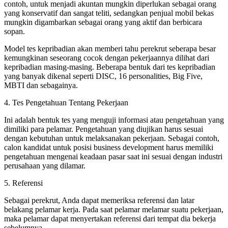
contoh, untuk menjadi akuntan mungkin diperlukan sebagai orang
yang konservatif dan sangat teliti, sedangkan penjual mobil bekas
mungkin digambarkan sebagai orang yang aktif dan berbicara
sopan.
Model tes kepribadian akan memberi tahu perekrut seberapa besar
kemungkinan seseorang cocok dengan pekerjaannya dilihat dari
kepribadian masing-masing. Beberapa bentuk dari tes kepribadian
yang banyak dikenal seperti DISC, 16 personalities, Big Five,
MBTI dan sebagainya.
4. Tes Pengetahuan Tentang Pekerjaan
Ini adalah bentuk tes yang menguji informasi atau pengetahuan yang
dimiliki para pelamar. Pengetahuan yang diujikan harus sesuai
dengan kebutuhan untuk melaksanakan pekerjaan. Sebagai contoh,
calon kandidat untuk posisi business development harus memiliki
pengetahuan mengenai keadaan pasar saat ini sesuai dengan industri
perusahaan yang dilamar.
5. Referensi
Sebagai perekrut, Anda dapat memeriksa referensi dan latar
belakang pelamar kerja. Pada saat pelamar melamar suatu pekerjaan,
maka pelamar dapat menyertakan referensi dari tempat dia bekerja
sebelumnya.