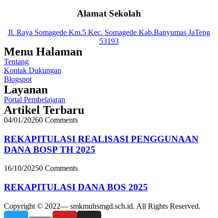
Alamat Sekolah
Jl. Raya Somagede Km.5 Kec. Somagede Kab.Banyumas JaTeng
53193
Menu Halaman
Tentang
Kontak Dukungan
Blogspot
Layanan
Portal Pembelajaran
Artikel Terbaru
04/01/2026
0 Comments
REKAPITULASI REALISASI PENGGUNAAN
DANA BOSP TH 2025
16/10/2025
0 Comments
REKAPITULASI DANA BOS 2025
Copyright © 2022— smkmuhsmgd.sch.id. All Rights Reserved.