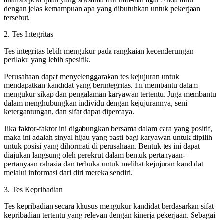
dengan jelas kemampuan apa yang dibutuhkan untuk pekerjaan
tersebut.
2. Tes Integritas
Tes integritas lebih mengukur pada rangkaian kecenderungan
perilaku yang lebih spesifik.
Perusahaan dapat menyelenggarakan tes kejujuran untuk
mendapatkan kandidat yang berintegritas. Ini membantu dalam
mengukur sikap dan pengalaman karyawan tertentu. Juga membantu
dalam menghubungkan individu dengan kejujurannya, seni
ketergantungan, dan sifat dapat dipercaya.
Jika faktor-faktor ini digabungkan bersama dalam cara yang positif,
maka ini adalah sinyal hijau yang pasti bagi karyawan untuk dipilih
untuk posisi yang dihormati di perusahaan. Bentuk tes ini dapat
diajukan langsung oleh perekrut dalam bentuk pertanyaan-
pertanyaan rahasia dan terbuka untuk melihat kejujuran kandidat
melalui informasi dari diri mereka sendiri.
3. Tes Kepribadian
Tes kepribadian secara khusus mengukur kandidat berdasarkan sifat
kepribadian tertentu yang relevan dengan kinerja pekerjaan. Sebagai