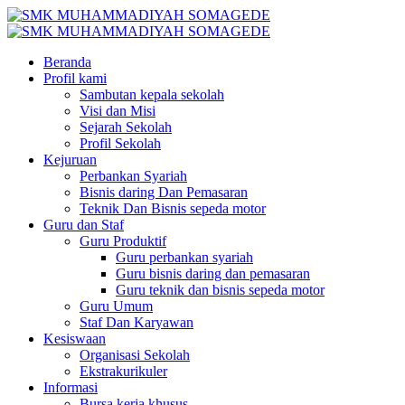
Beranda
Profil kami
Sambutan kepala sekolah
Visi dan Misi
Sejarah Sekolah
Profil Sekolah
Kejuruan
Perbankan Syariah
Bisnis daring Dan Pemasaran
Teknik Dan Bisnis sepeda motor
Guru dan Staf
Guru Produktif
Guru perbankan syariah
Guru bisnis daring dan pemasaran
Guru teknik dan bisnis sepeda motor
Guru Umum
Staf Dan Karyawan
Kesiswaan
Organisasi Sekolah
Ekstrakurikuler
Informasi
Bursa kerja khusus