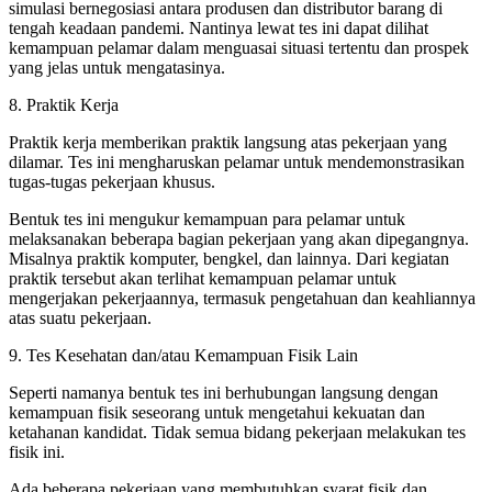
simulasi bernegosiasi antara produsen dan distributor barang di
tengah keadaan pandemi. Nantinya lewat tes ini dapat dilihat
kemampuan pelamar dalam menguasai situasi tertentu dan prospek
yang jelas untuk mengatasinya.
8. Praktik Kerja
Praktik kerja memberikan praktik langsung atas pekerjaan yang
dilamar. Tes ini mengharuskan pelamar untuk mendemonstrasikan
tugas-tugas pekerjaan khusus.
Bentuk tes ini mengukur kemampuan para pelamar untuk
melaksanakan beberapa bagian pekerjaan yang akan dipegangnya.
Misalnya praktik komputer, bengkel, dan lainnya. Dari kegiatan
praktik tersebut akan terlihat kemampuan pelamar untuk
mengerjakan pekerjaannya, termasuk pengetahuan dan keahliannya
atas suatu pekerjaan.
9. Tes Kesehatan dan/atau Kemampuan Fisik Lain
Seperti namanya bentuk tes ini berhubungan langsung dengan
kemampuan fisik seseorang untuk mengetahui kekuatan dan
ketahanan kandidat. Tidak semua bidang pekerjaan melakukan tes
fisik ini.
Ada beberapa pekerjaan yang membutuhkan syarat fisik dan