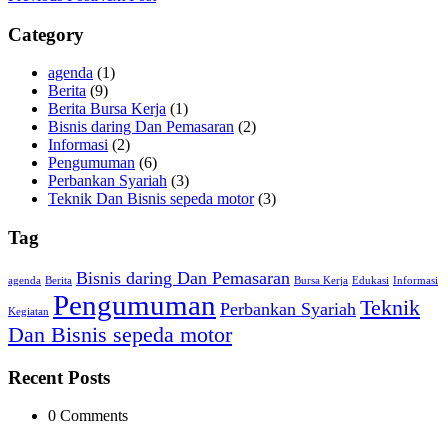
Category
agenda
(1)
Berita
(9)
Berita Bursa Kerja
(1)
Bisnis daring Dan Pemasaran
(2)
Informasi
(2)
Pengumuman
(6)
Perbankan Syariah
(3)
Teknik Dan Bisnis sepeda motor
(3)
Tag
Bisnis daring Dan Pemasaran
agenda
Berita
Bursa Kerja
Edukasi
Informasi
Pengumuman
Teknik
Perbankan Syariah
Kegiatan
Dan Bisnis sepeda motor
Recent Posts
0 Comments