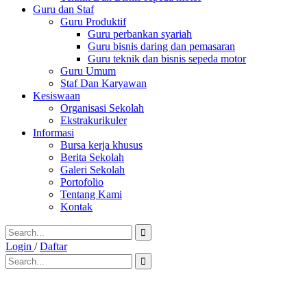
Guru dan Staf
Guru Produktif
Guru perbankan syariah
Guru bisnis daring dan pemasaran
Guru teknik dan bisnis sepeda motor
Guru Umum
Staf Dan Karyawan
Kesiswaan
Organisasi Sekolah
Ekstrakurikuler
Informasi
Bursa kerja khusus
Berita Sekolah
Galeri Sekolah
Portofolio
Tentang Kami
Kontak
Login
/
Daftar