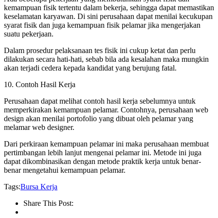
kemampuan fisik tertentu dalam bekerja, sehingga dapat memastikan
keselamatan karyawan. Di sini perusahaan dapat menilai kecukupan
syarat fisik dan juga kemampuan fisik pelamar jika mengerjakan
suatu pekerjaan.
Dalam prosedur pelaksanaan tes fisik ini cukup ketat dan perlu
dilakukan secara hati-hati, sebab bila ada kesalahan maka mungkin
akan terjadi cedera kepada kandidat yang berujung fatal.
10. Contoh Hasil Kerja
Perusahaan dapat melihat contoh hasil kerja sebelumnya untuk
memperkirakan kemampuan pelamar. Contohnya, perusahaan web
design akan menilai portofolio yang dibuat oleh pelamar yang
melamar web designer.
Dari perkiraan kemampuan pelamar ini maka perusahaan membuat
pertimbangan lebih lanjut mengenai pelamar ini. Metode ini juga
dapat dikombinasikan dengan metode praktik kerja untuk benar-
benar mengetahui kemampuan pelamar.
Tags:
Bursa Kerja
Share This Post: